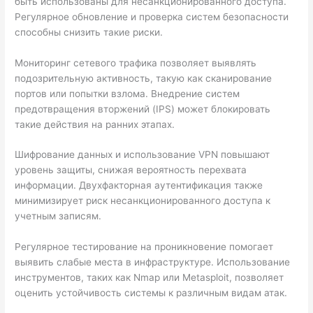
быть использованы для несанкционированного доступа.
Регулярное обновление и проверка систем безопасности
способны снизить такие риски.
Мониторинг сетевого трафика позволяет выявлять
подозрительную активность, такую как сканирование
портов или попытки взлома. Внедрение систем
предотвращения вторжений (IPS) может блокировать
такие действия на ранних этапах.
Шифрование данных и использование VPN повышают
уровень защиты, снижая вероятность перехвата
информации. Двухфакторная аутентификация также
минимизирует риск несанкционированного доступа к
учетным записям.
Регулярное тестирование на проникновение помогает
выявить слабые места в инфраструктуре. Использование
инструментов, таких как Nmap или Metasploit, позволяет
оценить устойчивость системы к различным видам атак.