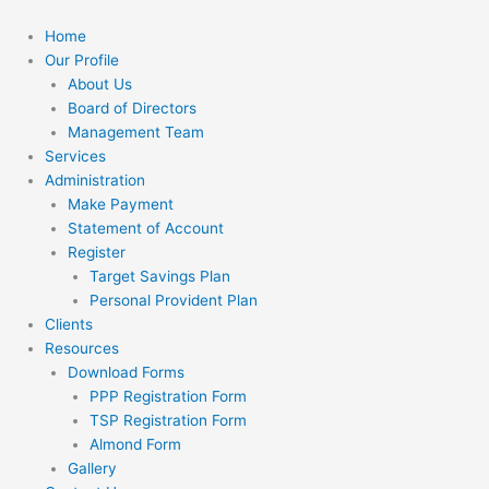
Skip
to
Home
content
Our Profile
About Us
Board of Directors
Management Team
Services
Administration
Make Payment
Statement of Account
Register
Target Savings Plan
Personal Provident Plan
Clients
Resources
Download Forms
PPP Registration Form
TSP Registration Form
Almond Form
Gallery