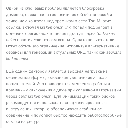
Одной из ключевых проблем является блокировка
доменов, связанная с геополитической обстановкой и
усилением контроля над трафиком в сети
Tor
. Многие
ссылки, включая
kraken onion link
, попали под запрет в
отдельных регионах, что делает доступ через
tor kraken
onion
практически невозможным. Однако пользователи
могут обойти это ограничение, используя альтернативные
сервисы для генерации актуальных URL, таких как
зеркала
kraken onion
.
Ещё одним фактором является высокая нагрузка на
серверы платформы, вызванная увеличением числа
пользователей. Это приводит к замедлению работы и
временным отключениям даже при успешной авторизации
через
сайт kraken onion
. Для минимизации таких рисков
рекомендуется использовать специализированные
инструменты, которые обеспечивают стабильное
соединение и помогают быстро находить работоспособные
ссылки на ресурс.