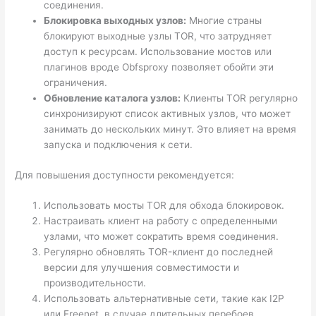
соединения.
Блокировка выходных узлов:
Многие страны
блокируют выходные узлы TOR, что затрудняет
доступ к ресурсам. Использование мостов или
плагинов вроде Obfsproxy позволяет обойти эти
ограничения.
Обновление каталога узлов:
Клиенты TOR регулярно
синхронизируют список активных узлов, что может
занимать до нескольких минут. Это влияет на время
запуска и подключения к сети.
Для повышения доступности рекомендуется:
Использовать мосты TOR для обхода блокировок.
Настраивать клиент на работу с определенными
узлами, что может сократить время соединения.
Регулярно обновлять TOR-клиент до последней
версии для улучшения совместимости и
производительности.
Использовать альтернативные сети, такие как I2P
или Freenet, в случае длительных перебоев.