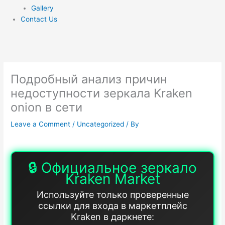
Gallery
Contact Us
Подробный анализ причин
недоступности зеркала Kraken
onion в сети
Leave a Comment
/
Uncategorized
/ By
🔒 Официальное зеркало
Kraken Market
Используйте только проверенные
ссылки для входа в маркетплейс
Kraken в даркнете: