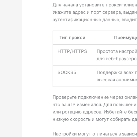
Для начала установите прокси-клиент
Укажите адрес и порт сервера, выд
аутентификационные данные, введите
Тип прокси
Преимущ
HTTP/HTTPS
Простота настрой
для веб-браузеро
SOCKS5
Поддержка всех 
высокая анонимн
Проверьте подключение через онлай
что ваш IP изменился. Для повышени
или ротацию адресов. Избегайте бес
низкую скорость и могут собирать д
Настройки могут отличаться в завис