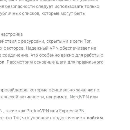
ия безопасности следует использовать только
убличных списков, которые могут быть
 настройка
йствия с ресурсами, скрытыми в сети Tor,
х факторов. Надежный VPN обеспечивает не
е соединение, что особенно важно для работы с
on
. Рассмотрим основные шаги для правильного
провайдеров, которые официально заявляют о
ельской активности, например, NordVPN или
, такие как ProtonVPN или ExpressVPN,
сетью Tor, что упрощает подключение к
сайтам