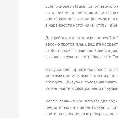
Если основной kraken onion зеркало
источникам, предоставляющим список
часто размещаются на форумах или 
в надежности источника, чтобы избе
Для работы с платформой через Tor 
версию программы. Введите корректны
чтобы избежать ошибок. Если соедин
выходные узлы в настройках сети Tor
В случае блокировки основного krak
мостами или мостами с ограниченны
обходить цензуру и восстанавливать
можно найти в официальной докумен
Использование Tor Browser для подк
Введите рабочий адрес Kraken Onion
найти на проверенных ресурсах, на