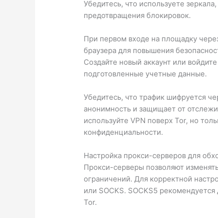
Убедитесь, что используете зеркала,
предотвращения блокировок.
При первом входе на площадку через 
браузера для повышения безопаснос
Создайте новый аккаунт или войдите
подготовленные учетные данные.
Убедитесь, что трафик шифруется че
анонимность и защищает от отслежи
используйте VPN поверх Tor, но тол
конфиденциальности.
Настройка прокси-серверов для обх
Прокси-серверы позволяют изменять
ограничений. Для корректной настр
или SOCKS. SOCKS5 рекомендуется д
Tor.