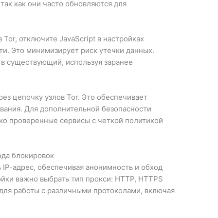
 так как они часто обновляются для
Tor, отключите JavaScript в настройках
ти. Это минимизирует риск утечки данных.
 в существующий, используя заранее
рез цепочку узлов Tor. Это обеспечивает
вания. Для дополнительной безопасности
ько проверенные сервисы с четкой политикой
ода блокировок
 IP-адрес, обеспечивая анонимность и обход
ойки важно выбрать тип прокси: HTTP, HTTPS
ля работы с различными протоколами, включая