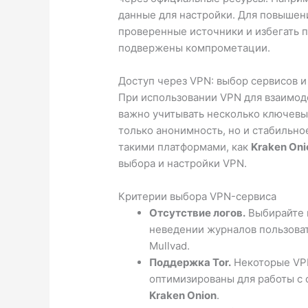
данные для настройки. Для повышен
проверенные источники и избегать п
подвержены компрометации.
Доступ через VPN: выбор сервисов и
При использовании VPN для взаимоде
важно учитывать несколько ключевы
только анонимность, но и стабильно
такими платформами, как
Kraken Oni
выбора и настройки VPN.
Критерии выбора VPN-сервиса
Отсутствие логов.
Выбирайте 
неведении журналов пользоват
Mullvad.
Поддержка Tor.
Некоторые VPN
оптимизированы для работы с 
Kraken Onion
.