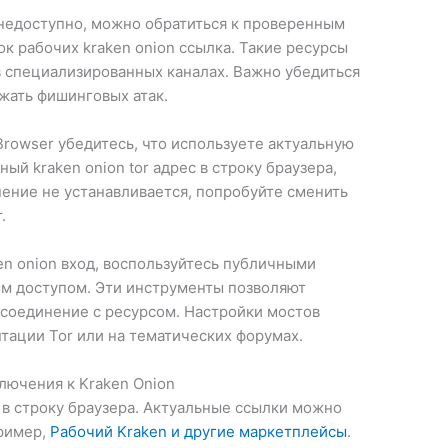
 недоступно, можно обратиться к проверенным
 рабочих kraken onion ссылка. Такие ресурсы
в специализированных каналах. Важно убедиться
жать фишинговых атак.
Browser убедитесь, что используете актуальную
й kraken onion tor адрес в строку браузера,
ение не устанавливается, попробуйте сменить
.
en onion вход, воспользуйтесь публичными
м доступом. Эти инструменты позволяют
 соединение с ресурсом. Настройки мостов
тации Tor или на тематических форумах.
лючения к Kraken Onion
 в строку браузера. Актуальные ссылки можно
пример,
Рабочий Kraken и другие маркетплейсы
.