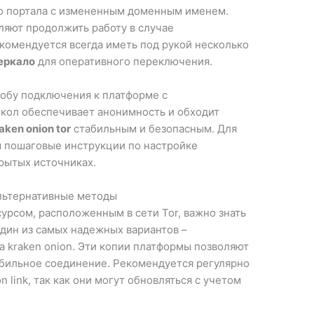
о портала с измененным доменным именем.
яют продолжить работу в случае
комендуется всегда иметь под рукой несколько
зеркало
для оперативного переключения.
собу подключения к платформе с
токол обеспечивает анонимность и обходит
aken onion tor
стабильным и безопасным. Для
ы пошаговые инструкции по настройке
рытых источниках.
 альтернативные методы
урсом, расположенным в сети Tor, важно знать
дин из самых надежных вариантов –
 kraken onion. Эти копии платформы позволяют
абильное соединение. Рекомендуется регулярно
 link, так как они могут обновляться с учетом