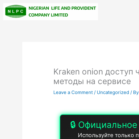
Skip
to
content
Kraken onion доступ
методы на сервисе
Leave a Comment
/
Uncategorized
/ By
🔒 Официальное 
Используйте только п