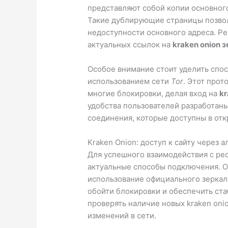
представляют собой копии основног
Такие дублирующие страницы позвол
недоступности основного адреса. Ре
актуальных ссылок на
kraken onion 
Особое внимание стоит уделить спо
использованием сети
Tor
. Этот про
многие блокировки, делая вход на
kr
удобства пользователей разработан
соединения, которые доступны в отк
Kraken Onion: доступ к сайту через
Для успешного взаимодействия с рес
актуальные способы подключения. О
использование официального зеркала
обойти блокировки и обеспечить ст
проверять наличие новых kraken onion
изменений в сети.