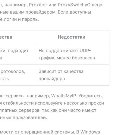
, например, Proxifier или ProxySwitchyOmega.
анные вашим провайдером. Если доступны
 логин и пароль.
ества
Недостатки
ки, подходит
Не поддерживает UDP-
в
трафик, менее безопасен
протоколов,
Зависит от качества
ость
провайдера
н-сервисы, например, WhatIsMyIP. Убедитесь,
я стабильности используйте несколько прокси
платных серверов, так как они часто имеют
анные пользователей.
имости от операционной системы. В Windows