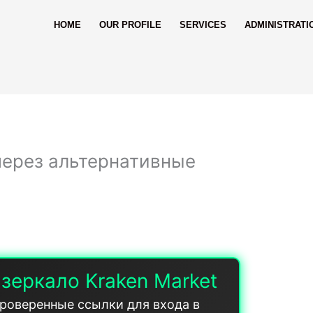
HOME
OUR PROFILE
SERVICES
ADMINISTRATI
 через альтернативные
зеркало Kraken Market
роверенные ссылки для входа в