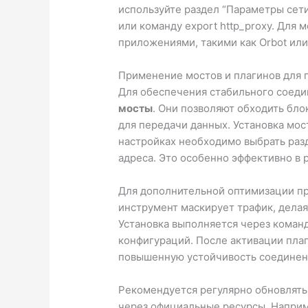
используйте раздел “Параметры сети”
или команду export http_proxy. Для
приложениями, такими как Orbot ил
Применение мостов и плагинов для
Для обеспечения стабильного соеди
мосты
. Они позволяют обходить бл
для передачи данных. Установка мо
настройках необходимо выбрать раз
адреса. Это особенно эффективно в 
Для дополнительной оптимизации 
инструмент маскирует трафик, дела
Установка выполняется через коман
конфигураций. После активации плаг
повышенную устойчивость соединен
Рекомендуется регулярно обновлять 
через официальные ресурсы. Наприм