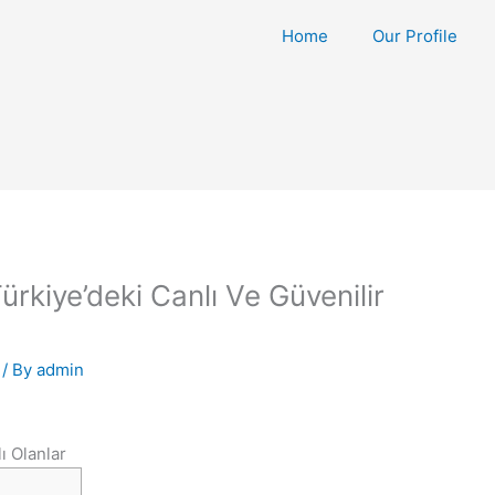
Home
Our Profile
Türkiye’deki Canlı Ve Güvenilir
/ By
admin
lı Olanlar