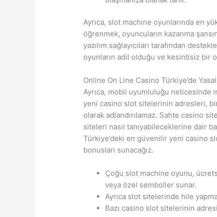
Ayrıca, slot machine oyunlarında en 
öğrenmek, oyuncuların kazanma şansını ar
yazılım sağlayıcıları tarafından destekl
oyunların adil olduğu ve kesintisiz bir
Online On Line Casino Türkiye’de Yasal
Ayrıca, mobil uyumluluğu neticesinde in
yeni casino slot sitelerinin adresleri, 
olarak adlandırılamaz. Sahte casino sit
siteleri nasıl tanıyabileceklerine dair 
Türkiye’deki en güvenilir yeni casino sl
bonusları sunacağız.
Çoğu slot machine oyunu, ücrets
veya özel semboller sunar.
Ayrıca slot sitelerinde hile yapm
Bazı casino slot sitelerinin adres