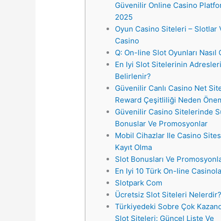
Güvenilir Online Casino Platfo
2025
Oyun Casino Siteleri – Slotlar 
Casino
Q: On-line Slot Oyunları Nasıl
En Iyi Slot Sitelerinin Adresler
Belirlenir?
Güvenilir Canlı Casino Net Sitel
Reward Çeşitliliği Neden Önem
Güvenilir Casino Sitelerinde 
Bonuslar Ve Promosyonlar
Mobil Cihazlar Ile Casino Site
Kayıt Olma
Slot Bonusları Ve Promosyonl
En Iyi 10 Türk On-line Casinola
Slotpark Com
Ücretsiz Slot Siteleri Nelerdir
Türkiyedeki Sobre Çok Kazand
Slot Siteleri: Güncel Liste Ve