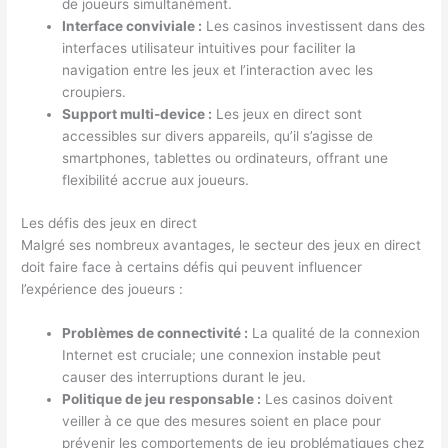
de joueurs simultanément.
Interface conviviale :
Les casinos investissent dans des
interfaces utilisateur intuitives pour faciliter la
navigation entre les jeux et l’interaction avec les
croupiers.
Support multi-device :
Les jeux en direct sont
accessibles sur divers appareils, qu’il s’agisse de
smartphones, tablettes ou ordinateurs, offrant une
flexibilité accrue aux joueurs.
Les défis des jeux en direct
Malgré ses nombreux avantages, le secteur des jeux en direct
doit faire face à certains défis qui peuvent influencer
l’expérience des joueurs :
Problèmes de connectivité :
La qualité de la connexion
Internet est cruciale; une connexion instable peut
causer des interruptions durant le jeu.
Politique de jeu responsable :
Les casinos doivent
veiller à ce que des mesures soient en place pour
prévenir les comportements de jeu problématiques chez