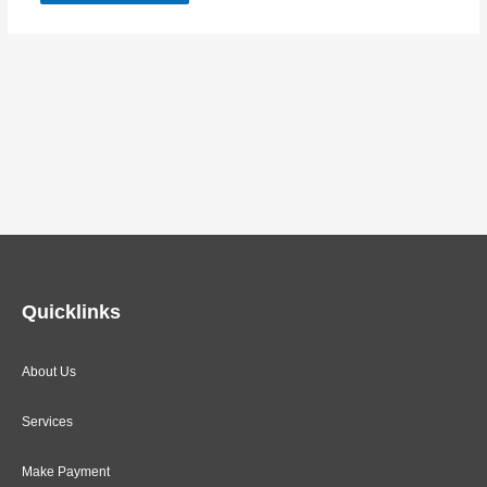
Quicklinks
About Us
Services
Make Payment