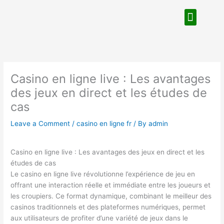
Skip
Menu
to
content
Casino en ligne live : Les avantages
des jeux en direct et les études de
cas
Leave a Comment
/
casino en ligne fr
/ By
admin
Casino en ligne live : Les avantages des jeux en direct et les
études de cas
Le casino en ligne live révolutionne l’expérience de jeu en
offrant une interaction réelle et immédiate entre les joueurs et
les croupiers. Ce format dynamique, combinant le meilleur des
casinos traditionnels et des plateformes numériques, permet
aux utilisateurs de profiter d’une variété de jeux dans le