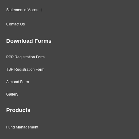
Statement of Account
Contact Us
Download Forms
PPP Registration Form
TSP Registration Form
Almond Form
Gallery
Products
Fund Management