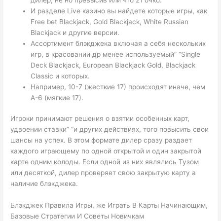
И разделе Live казино вы найдете которые игры, как
Free bet Blackjack, Gold Blackjack, White Russian
Blackjack и другие версии.
Ассортимент блэкджека включая а себя нескольких
игр, в красовании др менее используемый” “Single
Deck Blackjack, European Blackjack Gold, Blackjack
Classic и которых.
Например, 10-7 (жесткие 17) происходят иначе, чем
А-6 (мягкие 17).
Игроки принимают решения о взятии особенных карт,
удвоении ставки” “и других действиях, того повысить свои
шансы на успех. В этом формате дилер сразу раздает
каждого играющему по одной открытой и один закрытой
карте одним колоды. Если одной из них являлись Тузом
или десяткой, дилер проверяет свою закрытую карту а
наличие блэкджека.
Блэкджек Правила Игры, же Играть В Карты Начинающим,
Базовые Стратегии И Советы Новичкам