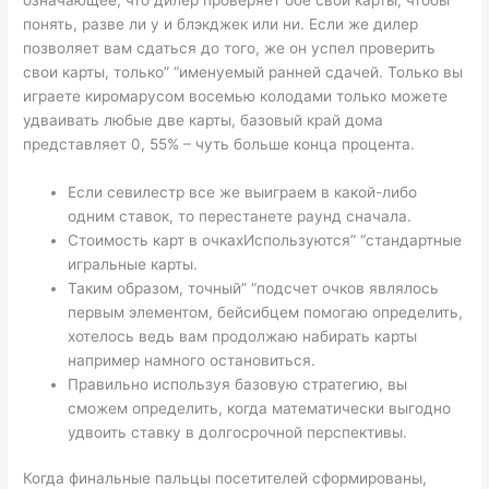
понять, разве ли у и блэкджек или ни. Если же дилер
позволяет вам сдаться до того, же он успел проверить
свои карты, только” “именуемый ранней сдачей. Только вы
играете киромарусом восемью колодами только можете
удваивать любые две карты, базовый край дома
представляет 0, 55% – чуть больше конца процента.
Если севилестр все же выиграем в какой-либо
одним ставок, то перестанете раунд сначала.
Стоимость карт в очкахИспользуются” “стандартные
игральные карты.
Таким образом, точный” “подсчет очков являлось
первым элементом, бейсибцем помогаю определить,
хотелось ведь вам продолжаю набирать карты
например намного остановиться.
Правильно используя базовую стратегию, вы
сможем определить, когда математически выгодно
удвоить ставку в долгосрочной перспективы.
Когда финальные пальцы посетителей сформированы,