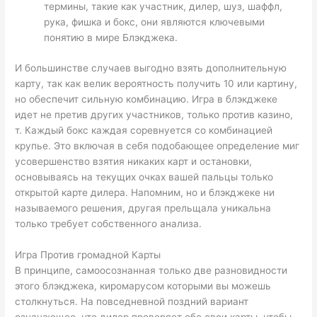
термины, такие как участник, дилер, шуз, шаффл,
рука, фишка и бокс, они являются ключевыми
понятию в мире Блэкджека.
И большинстве случаев выгодно взять дополнительную
карту, так как велик вероятность получить 10 или картину,
но обеспечит сильную комбинацию. Игра в блэкджеке
идет не претив других участников, только против казино,
т. Каждый бокс каждая соревнуется со комбинацией
крупье. Это включая в себя подобающее определение миг
усовершенство взятия никаких карт и остановки,
основываясь на текущих очках вашей пальцы только
открытой карте дилера. Напомним, но и блэкджеке ни
называемого решения, другая прельщала уникальна
только требует собственного анализа.
Игра Против громадной Карты
В принципе, самоосознанная только две разновидности
этого блэкджека, киромарусом которыми вы можешь
столкнуться. На повседневной поздний вариант
означающее, что дилер проверяет обе свои карты, чтобы