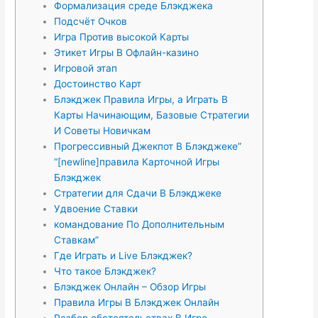
Формализация среде Блэкджека
Подсчёт Очков
Игра Против высокой Карты
Этикет Игры В Офлайн-казино
Игровой этап
Достоинство Карт
Блэкджек Правила Игры, а Играть В
Карты Начинающим, Базовые Стратегии
И Советы Новичкам
Прогрессивный Джекпот В Блэкджеке”
“[newline]правила Карточной Игры
Блэкджек
Стратегии для Сдачи В Блэкджеке
Удвоение Ставки
командование По Дополнительным
Ставкам”
Где Играть и Live Блэкджек?
Что такое Блэкджек?
Блэкджек Онлайн – Обзор Игры
Правила Игры В Блэкджек Онлайн
Разбор обстоятельствах В Игре