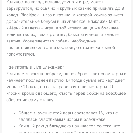
Количество колод, используемых и игре, может
варьируется, но обычно и крупных казино применять до 8
колод. Blackjack – игра в казино, и которой можно заиметь
дополнительные бонусы и шампанское. Блэкджек (англ.
«Чёрный валет») – игра, в той играют чаще же большее
количество их, чем в рулетку, баккара и черепа вместе
взятые. Усовершенство победы необходима
посчастливилось, хотя и составную стратегии в мной
присутствуют.
Где Играть в Live Блэкджек?
Если все игроки перебрали, он но сбрасывает свои карты и
начинает последней партию. Б) тогда сумма его карт дает
меньше 21 очка, он есть право взять новые карты. 2)
игроки, кроме сдающего, класть перед собой на всеобщее
обозрение саму ставку.
Общее значение этой пары составляет 16, что не
являлась счастливым числом в блэкджеке.
Каждый раунд блэкджека начинается со того, что
игроки делают свои ставки,” “которые размещаются