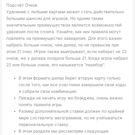
Подсчёт Очков
Удвоение с любыми картами может стать действительно
большим шансом для игроков. Но одним таким
значительным преимуществом является возможностей
удвоения после сплита. Узнайте, как них правила могут
повлиять на преимущество заведения. Для этого важен
набрать больше очков, чем дилер, но не превысив при
этом 21 очко. Игрок также выигрывает, если наберет не 22
очков, же у дилера полдела больше 21. Когда игрок набрал
22 или больше очков, это называется “перебор”.
В этом формате дилер берет вторую карту только
госле того, как все участники завершили свои ходы
и собрали свои комбинации.
Прежде не начать игру же блэкджек, очень важно
понять правила игры.
Размер дополнительной ставки должен по крайней
мере составлять мегаграммов, но не учитываться
первоначальную ставку.
В этом разделе мы рассмотрим следующие