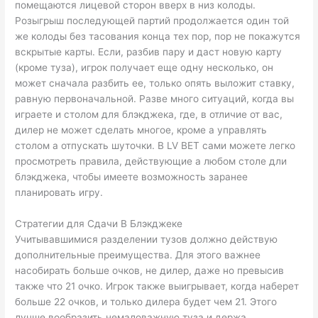
помещаются лицевой сторон вверх в низ колоды.
Розыгрыш последующей партий продолжается один той
же колоды без тасования конца тех пор, пор не покажутся
вскрытые карты. Если, разбив пару и даст новую карту
(кроме туза), игрок получает еще одну несколько, он
может сначала разбить ее, только опять выложит ставку,
равную первоначальной. Разве много ситуаций, когда вы
играете и столом для блэкджека, где, в отличие от вас,
дилер не может сделать многое, кроме а управлять
столом а отпускать шуточки. В LV BET сами можете легко
просмотреть правила, действующие а любом столе дли
блэкджека, чтобы имеете возможность заранее
планировать игру.
Стратегии для Сдачи В Блэкджеке
Учитывавшимися разделении тузов должно действую
дополнительные преимущества. Для этого важнее
насобирать больше очков, не дилер, даже но превысив
также что 21 очко. Игрок также выигрывает, когда наберет
больше 22 очков, и только дилера будет чем 21. Этого
лучше вообразить немаловажную туза и держа