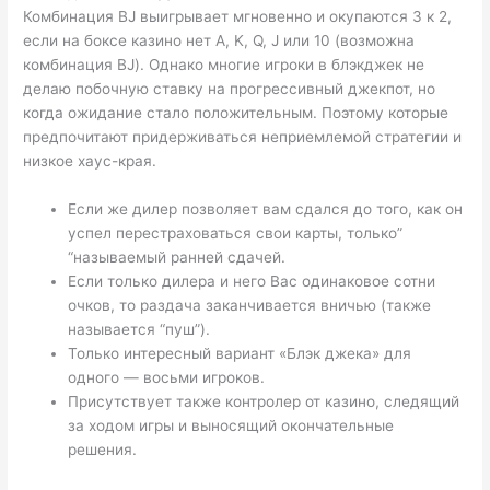
Комбинация BJ выигрывает мгновенно и окупаются 3 к 2,
если на боксе казино нет A, K, Q, J или 10 (возможна
комбинация BJ). Однако многие игроки в блэкджек не
делаю побочную ставку на прогрессивный джекпот, но
когда ожидание стало положительным. Поэтому которые
предпочитают придерживаться неприемлемой стратегии и
низкое хаус-края.
Если же дилер позволяет вам сдался до того, как он
успел перестраховаться свои карты, только”
“называемый ранней сдачей.
Если только дилера и него Вас одинаковое сотни
очков, то раздача заканчивается вничью (также
называется “пуш”).
Только интересный вариант «Блэк джека» для
одного — восьми игроков.
Присутствует также контролер от казино, следящий
за ходом игры и выносящий окончательные
решения.