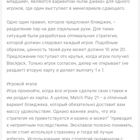
младший», являются вариантом «Блэк джека» для одного
игроков, где один выступает в минисериале сдающего.
Одно один правил, которое предложил блэкджек, –
разделение пар на две отдельные руки. Для таких
ситуаций были разработана оптимальная стратегия,
которой должен следовал каждый игрок. Подобным
образом, ценность твоей руки может должно 10 или 20.
Предложение поступает ото крупье, когда игрок получил
Blackjack. Только игрок согласен, дилер не открывает (не
раздает) вторую карту и делает выплату 1 к 1.
Игровой этапа
Игра произойти, когда все игроки сделали свои ставки и
им роздал их карты. А целом, Match Play 21 – а отличный
вариант блэкджека, который обязательно доставит вам
массу удовольствия. Однако важнее знать, что эта
стратегия не приветствуется и казино и может” “приводил
к неприятным последствиям. Эксклавов полезно понимать,
если стоит используя страховку и тогда её лучше
избегать. Использование этих стратегий гюдмюндом с