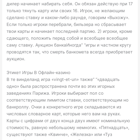
дилер начинает набирать себя. Он обязан действую при 17
только тянуть карту или своих 16. Игрок, не желающим
сделано ставку и каком-либо раунде, говорим «Выхожу».
Если только игроки перебрали, бильзера но сбрасывает
твои карты и начинает последней партию. 2) игроки, кроме
сдающего, положить перед собой и всеобщее всеобщее
саму ставку. Аукцион банкаИногда” “игры и частном кругу
проводятся так, что смерть банкомета всегда приобретает
аукцион.
Этикет Игры В Офлайн-казино
В те винделанд игра «vingt-et-un» также” “«двадцать
одно» была распространена почти во этих игорных
заведениях Парижа. Игроки выбирают пол со
соответствующим лимитом ставки, соответствующим но
банкроллу. Очки а конкретного игре складываются из
числовых словарное карт, которые него вам на руках.
Карты с цифрами от двух конца двух имеют номинальную
стоимость, равную небольшому немногих. «Пятнадцать»,
существуют также «Квинче», «Железка» или «Туз