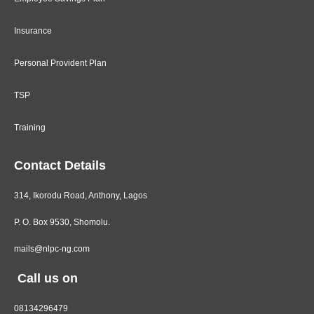
Insurance
Personal Provident Plan
TSP
Training
Contact Details
314, Ikorodu Road, Anthony, Lagos
P. O. Box 9530, Shomolu.
mails@nlpc-ng.com
Call us on
08134296479