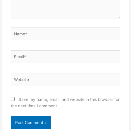
Name*
Email*
Website
Save my name, email, and website in this browser for
the next time I comment.