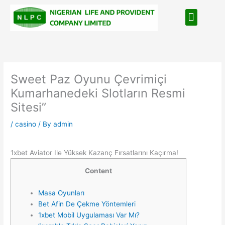
Skip
Menu
to
content
Sweet Paz Oyunu Çevrimiçi
Kumarhanedeki Slotların Resmi
Sitesi”
/
casino
/ By
admin
1xbet Aviator Ile Yüksek Kazanç Fırsatlarını Kaçırma!
Content
Masa Oyunları
Bet Afin De Çekme Yöntemleri
1xbet Mobil Uygulaması Var Mı?