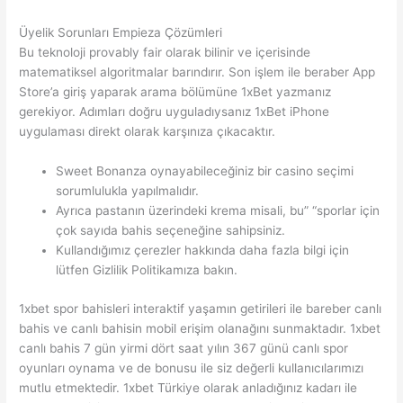
Üyelik Sorunları Empieza Çözümleri
Bu teknoloji provably fair olarak bilinir ve içerisinde
matematiksel algoritmalar barındırır. Son işlem ile beraber App
Store’a giriş yaparak arama bölümüne 1xBet yazmanız
gerekiyor. Adımları doğru uyguladıysanız 1xBet iPhone
uygulaması direkt olarak karşınıza çıkacaktır.
Sweet Bonanza oynayabileceğiniz bir casino seçimi
sorumlulukla yapılmalıdır.
Ayrıca pastanın üzerindeki krema misali, bu” “sporlar için
çok sayıda bahis seçeneğine sahipsiniz.
Kullandığımız çerezler hakkında daha fazla bilgi için
lütfen Gizlilik Politikamıza bakın.
1xbet spor bahisleri interaktif yaşamın getirileri ile bareber canlı
bahis ve canlı bahisin mobil erişim olanağını sunmaktadır. 1xbet
canlı bahis 7 gün yirmi dört saat yılın 367 günü canlı spor
oyunları oynama ve de bonusu ile siz değerli kullanıcılarımızı
mutlu etmektedir. 1xbet Türkiye olarak anladığınız kadarı ile