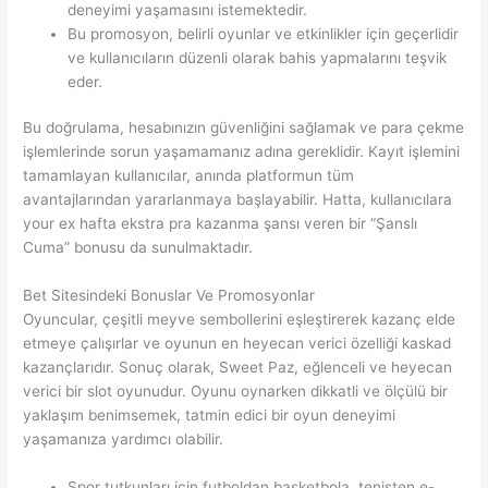
deneyimi yaşamasını istemektedir.
Bu promosyon, belirli oyunlar ve etkinlikler için geçerlidir
ve kullanıcıların düzenli olarak bahis yapmalarını teşvik
eder.
Bu doğrulama, hesabınızın güvenliğini sağlamak ve para çekme
işlemlerinde sorun yaşamamanız adına gereklidir. Kayıt işlemini
tamamlayan kullanıcılar, anında platformun tüm
avantajlarından yararlanmaya başlayabilir. Hatta, kullanıcılara
your ex hafta ekstra pra kazanma şansı veren bir “Şanslı
Cuma” bonusu da sunulmaktadır.
Bet Sitesindeki Bonuslar Ve Promosyonlar
Oyuncular, çeşitli meyve sembollerini eşleştirerek kazanç elde
etmeye çalışırlar ve oyunun en heyecan verici özelliği kaskad
kazançlarıdır. Sonuç olarak, Sweet Paz, eğlenceli ve heyecan
verici bir slot oyunudur. Oyunu oynarken dikkatli ve ölçülü bir
yaklaşım benimsemek, tatmin edici bir oyun deneyimi
yaşamanıza yardımcı olabilir.
Spor tutkunları için futboldan basketbola, tenisten e-