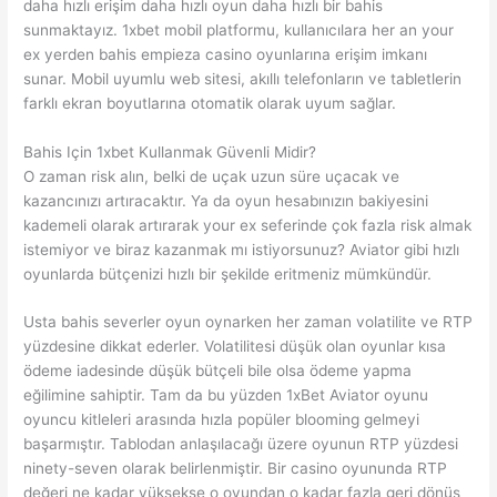
daha hızlı erişim daha hızlı oyun daha hızlı bir bahis
sunmaktayız. 1xbet mobil platformu, kullanıcılara her an your
ex yerden bahis empieza casino oyunlarına erişim imkanı
sunar. Mobil uyumlu web sitesi, akıllı telefonların ve tabletlerin
farklı ekran boyutlarına otomatik olarak uyum sağlar.
Bahis Için 1xbet Kullanmak Güvenli Midir?
O zaman risk alın, belki de uçak uzun süre uçacak ve
kazancınızı artıracaktır. Ya da oyun hesabınızın bakiyesini
kademeli olarak artırarak your ex seferinde çok fazla risk almak
istemiyor ve biraz kazanmak mı istiyorsunuz? Aviator gibi hızlı
oyunlarda bütçenizi hızlı bir şekilde eritmeniz mümkündür.
Usta bahis severler oyun oynarken her zaman volatilite ve RTP
yüzdesine dikkat ederler. Volatilitesi düşük olan oyunlar kısa
ödeme iadesinde düşük bütçeli bile olsa ödeme yapma
eğilimine sahiptir. Tam da bu yüzden 1xBet Aviator oyunu
oyuncu kitleleri arasında hızla popüler blooming gelmeyi
başarmıştır. Tablodan anlaşılacağı üzere oyunun RTP yüzdesi
ninety-seven olarak belirlenmiştir. Bir casino oyununda RTP
değeri ne kadar yüksekse o oyundan o kadar fazla geri dönüş