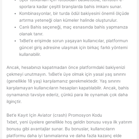
sporlara kadar çeşitli branşlarda bahis imkanı sunar.
Kombinasyonlar, bir turda ödül bakiyesini önemli ölçüde
artırma yeteneği olan kümeler halinde oluşturulur.
Canlı Bahis seçeneği, maç esnasında bahis yapmanıza
olanak tanır.
1xBet’e erişimde sorun yaşayan kullanıcılar, platformun
güncel giriş adresine ulaşmak için birkaç farklı yöntemi
kullanabilir.
Ancak, hesabınızı kapatmadan önce platformdaki bakiyenizi
çekmeyi unutmayın. 1xBet’e üye olmak için yasal yaş sınırını
(genellikle 18 yaş) karşılamanız gerekmektedir. Yaş sınırını
karşılamayan kullanıcıların hesapları kapatılabilir. Ancak, bahis
oynamanızı tavsiye ederiz, çünkü para ile oynamak çok daha
ilginçtir.
Bet’e Kayıt Için Aviator (crash) Promosyon Kodu
1xbet, yeni üyelere genellikle hoş geldin bonusu veya ilk yatırım
bonusu gibi avantajlar sunar. Bu bonuslar, kullanıcıların
platformu daha iyi tanımalarına ve daha fazla kazanç elde