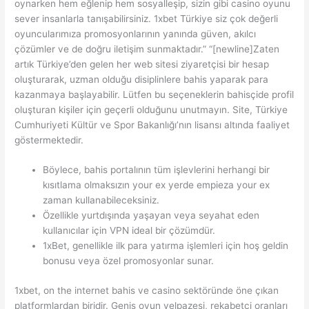
oynarken hem eğlenip hem sosyalleşip, sizin gibi casino oyunu
sever insanlarla tanışabilirsiniz. 1xbet Türkiye siz çok değerli
oyuncularımıza promosyonlarının yanında güven, akılcı
çözümler ve de doğru iletişim sunmaktadır.” “[newline]Zaten
artık Türkiye’den gelen her web sitesi ziyaretçisi bir hesap
oluşturarak, uzman olduğu disiplinlere bahis yaparak para
kazanmaya başlayabilir. Lütfen bu seçeneklerin bahisçide profil
oluşturan kişiler için geçerli olduğunu unutmayın. Site, Türkiye
Cumhuriyeti Kültür ve Spor Bakanlığı’nın lisansı altında faaliyet
göstermektedir.
Böylece, bahis portalının tüm işlevlerini herhangi bir
kısıtlama olmaksızın your ex yerde empieza your ex
zaman kullanabileceksiniz.
Özellikle yurtdışında yaşayan veya seyahat eden
kullanıcılar için VPN ideal bir çözümdür.
1xBet, genellikle ilk para yatırma işlemleri için hoş geldin
bonusu veya özel promosyonlar sunar.
1xbet, on the internet bahis ve casino sektöründe öne çıkan
platformlardan biridir. Geniş oyun yelpazesi, rekabetçi oranları