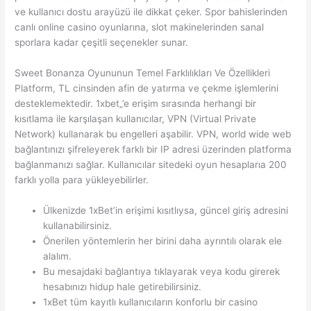
ve kullanıcı dostu arayüzü ile dikkat çeker. Spor bahislerinden
canlı online casino oyunlarına, slot makinelerinden sanal
sporlara kadar çeşitli seçenekler sunar.
Sweet Bonanza Oyununun Temel Farklılıkları Ve Özellikleri
Platform, TL cinsinden afin de yatırma ve çekme işlemlerini
desteklemektedir. 1xbet„’e erişim sırasında herhangi bir
kısıtlama ile karşılaşan kullanıcılar, VPN (Virtual Private
Network) kullanarak bu engelleri aşabilir. VPN, world wide web
bağlantınızı şifreleyerek farklı bir IP adresi üzerinden platforma
bağlanmanızı sağlar. Kullanıcılar sitedeki oyun hesaplarıa 200
farklı yolla para yükleyebilirler.
Ülkenizde 1xBet’in erişimi kısıtlıysa, güncel giriş adresini
kullanabilirsiniz.
Önerilen yöntemlerin her birini daha ayrıntılı olarak ele
alalım.
Bu mesajdaki bağlantıya tıklayarak veya kodu girerek
hesabınızı hidup hale getirebilirsiniz.
1xBet tüm kayıtlı kullanıcıların konforlu bir casino