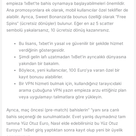
empieza 1xBet’te bahis oynamaya başlayabilmeleri önemlidir.
Ana promosyonlara ek olarak, mobil kullanıcılar özel teklifler de
alabilir. Ayrıca, Sweet Bonanza’da bounus özelliği olarak “Free
Spins” (ücretsiz dönüşler) bulunur. Eğer en az 5 scatter
sembolü yakalarsanız, 10 ücretsiz dönüş kazanırsınız.
Bu lisans, 1xbet’in yasal ve güvenilir bir şekilde hizmet
verdiğinin göstergesidir.
Şimdi gelin lafı uzatmadan 1xBet’in ayrıcalıklı dünyasına
yakından bir bakalım.
Böylece, yeni kullanıcılar, 100 Euro’ya varan özel bir
kayıt bonusu alabilirler.
Bir VPN hizmeti bulmak için, kullandığınız tarayıcıdaki
arama çubuğuna VPN yazın empieza arzu ettiğiniz plan
veya uygulamayı talimatlara göre yükleyin.
Ayrıca, maç öncesi (pre-match) bahislerin” “yanı sıra canlı
bahis seçeneği de sunulmaktadır. Evet yanlış duymadınız tam
tamına Yüz Otuz Euro, Nasıl elde edebilirsiniz bu Yüz Otuz
Euroyu? 1xBet giriş yaptıktan sonra kayıt olup yeni bir üyelik