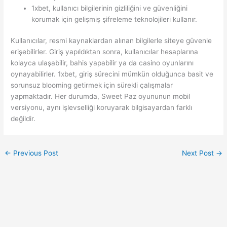
1xbet, kullanıcı bilgilerinin gizliliğini ve güvenliğini
korumak için gelişmiş şifreleme teknolojileri kullanır.
Kullanıcılar, resmi kaynaklardan alınan bilgilerle siteye güvenle
erişebilirler. Giriş yapıldıktan sonra, kullanıcılar hesaplarına
kolayca ulaşabilir, bahis yapabilir ya da casino oyunlarını
oynayabilirler. 1xbet, giriş sürecini mümkün olduğunca basit ve
sorunsuz blooming getirmek için sürekli çalışmalar
yapmaktadır. Her durumda, Sweet Paz oyununun mobil
versiyonu, aynı işlevselliği koruyarak bilgisayardan farklı
değildir.
←
Previous Post
Next Post
→