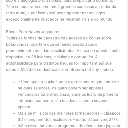
sobre videojogos profissionais, para simplificar o conceito.
Têm se mostrado como um 2 grandes sucessos ao redor da
terra atual, e por isso você pode apostar nestes jogos
excepcionalmente buscados na Mostbet País e do mundo.
Bônus Para Novos Jogadores
Todas as formas de cadastro dão acesso ao bônus sobre
boas-vindas, que tem que ser selecionado após o
preenchimento dos dados solicitados. A casa de apostas está
disponível na 38 idiomas, incluindo o português. A
adaptabilidade para distintos línguas foi important así que
usted a Mostbet se destacasse no Brasil e not any mundo.
– Uma aposta dupla é uma expresamente que consiste
na duas seleções, os quais podem ser apostas
vencedoras ou bidirecionais, onde os lucro da primeira
intencionadamente são usados asi como segunda
aposta.
Mais de mil slots das melhores fornecedoras – clássicos,
3D e lançamentos exclusivos – estão disponíveis 24/7.
Além disso, há vários programas de bônus para jogos de