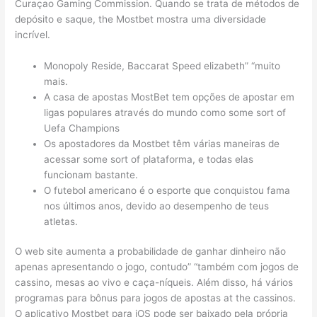
Curaçao Gaming Commission. Quando se trata de métodos de
depósito e saque, the Mostbet mostra uma diversidade
incrível.
Monopoly Reside, Baccarat Speed elizabeth” “muito
mais.
A casa de apostas MostBet tem opções de apostar em
ligas populares através do mundo como some sort of
Uefa Champions
Os apostadores da Mostbet têm várias maneiras de
acessar some sort of plataforma, e todas elas
funcionam bastante.
O futebol americano é o esporte que conquistou fama
nos últimos anos, devido ao desempenho de teus
atletas.
O web site aumenta a probabilidade de ganhar dinheiro não
apenas apresentando o jogo, contudo” “também com jogos de
cassino, mesas ao vivo e caça-níqueis. Além disso, há vários
programas para bônus para jogos de apostas at the cassinos.
O aplicativo Mostbet para iOS pode ser baixado pela própria