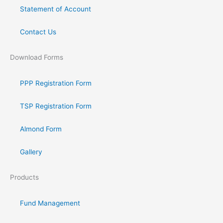
Statement of Account
Contact Us
Download Forms
PPP Registration Form
TSP Registration Form
Almond Form
Gallery
Products
Fund Management