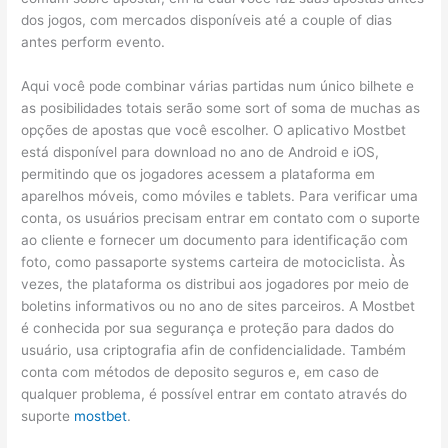
dos jogos, com mercados disponíveis até a couple of dias
antes perform evento.
Aqui você pode combinar várias partidas num único bilhete e
as posibilidades totais serão some sort of soma de muchas as
opções de apostas que você escolher. O aplicativo Mostbet
está disponível para download no ano de Android e iOS,
permitindo que os jogadores acessem a plataforma em
aparelhos móveis, como móviles e tablets. Para verificar uma
conta, os usuários precisam entrar em contato com o suporte
ao cliente e fornecer um documento para identificação com
foto, como passaporte systems carteira de motociclista. Às
vezes, the plataforma os distribui aos jogadores por meio de
boletins informativos ou no ano de sites parceiros. A Mostbet
é conhecida por sua segurança e proteção para dados do
usuário, usa criptografia afin de confidencialidade. Também
conta com métodos de deposito seguros e, em caso de
qualquer problema, é possível entrar em contato através do
suporte
mostbet
.