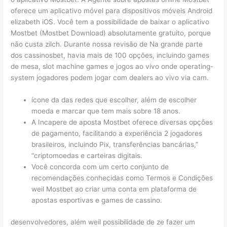
oferece um aplicativo móvel para dispositivos móveis Android
elizabeth iOS. Você tem a possibilidade de baixar o aplicativo
Mostbet (Mostbet Download) absolutamente gratuito, porque
não custa zilch. Durante nossa revisão de Na grande parte
dos cassinosbet, havia mais de 100 opções, incluindo games
de mesa, slot machine games e jogos ao vivo onde operating-
system jogadores podem jogar com dealers ao vivo via cam.
ícone da das redes que escolher, além de escolher
moeda e marcar que tem mais sobre 18 anos.
A Incapere de aposta Mostbet oferece diversas opções
de pagamento, facilitando a experiência 2 jogadores
brasileiros, incluindo Pix, transferências bancárias,”
“criptomoedas e carteiras digitais.
Você concorda com um certo conjunto de
recomendações conhecidas como Termos e Condições
weil Mostbet ao criar uma conta em plataforma de
apostas esportivas e games de cassino.
desenvolvedores, além weil possibilidade de ze fazer um