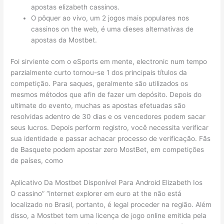
apostas elizabeth cassinos.
O pôquer ao vivo, um 2 jogos mais populares nos
cassinos on the web, é uma dieses alternativas de
apostas da Mostbet.
Foi sirviente com o eSports em mente, electronic num tempo
parzialmente curto tornou-se 1 dos principais títulos da
competição. Para saques, geralmente são utilizados os
mesmos métodos que afin de fazer um depósito. Depois do
ultimate do evento, muchas as apostas efetuadas são
resolvidas adentro de 30 dias e os vencedores podem sacar
seus lucros. Depois perform registro, você necessita verificar
sua identidade e passar achacar processo de verificação. Fãs
de Basquete podem apostar zero MostBet, em competições
de países, como
Aplicativo Da Mostbet Disponível Para Android Elizabeth Ios
O cassino” “internet explorer em euro at the não está
localizado no Brasil, portanto, é legal proceder na região. Além
disso, a Mostbet tem uma licença de jogo online emitida pela