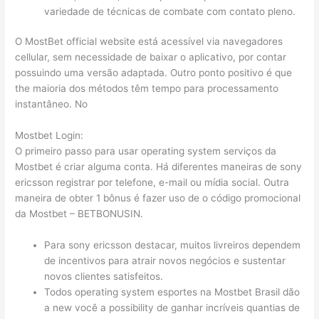
variedade de técnicas de combate com contato pleno.
O MostBet official website está acessível via navegadores
cellular, sem necessidade de baixar o aplicativo, por contar
possuindo uma versão adaptada. Outro ponto positivo é que
the maioria dos métodos têm tempo para processamento
instantâneo. No
Mostbet Login:
O primeiro passo para usar operating system serviços da
Mostbet é criar alguma conta. Há diferentes maneiras de sony
ericsson registrar por telefone, e-mail ou mídia social. Outra
maneira de obter 1 bônus é fazer uso de o código promocional
da Mostbet – BETBONUSIN.
Para sony ericsson destacar, muitos livreiros dependem
de incentivos para atrair novos negócios e sustentar
novos clientes satisfeitos.
Todos operating system esportes na Mostbet Brasil dão
a new você a possibility de ganhar incríveis quantias de