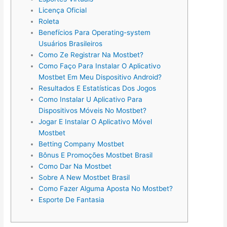
Licença Oficial
Roleta
Benefícios Para Operating-system
Usuários Brasileiros
Como Ze Registrar Na Mostbet?
Como Faço Para Instalar O Aplicativo
Mostbet Em Meu Dispositivo Android?
Resultados E Estatísticas Dos Jogos
Como Instalar U Aplicativo Para
Dispositivos Móveis No Mostbet?
Jogar E Instalar O Aplicativo Móvel
Mostbet
Betting Company Mostbet
Bônus E Promoções Mostbet Brasil
Como Dar Na Mostbet
Sobre A New Mostbet Brasil
Como Fazer Alguma Aposta No Mostbet?
Esporte De Fantasia