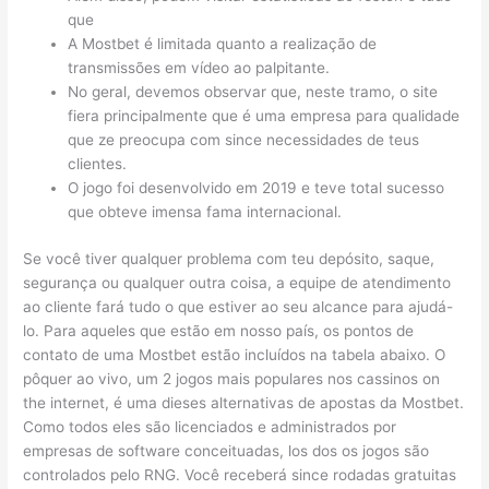
que
A Mostbet é limitada quanto a realização de
transmissões em vídeo ao palpitante.
No geral, devemos observar que, neste tramo, o site
fiera principalmente que é uma empresa para qualidade
que ze preocupa com since necessidades de teus
clientes.
O jogo foi desenvolvido em 2019 e teve total sucesso
que obteve imensa fama internacional.
Se você tiver qualquer problema com teu depósito, saque,
segurança ou qualquer outra coisa, a equipe de atendimento
ao cliente fará tudo o que estiver ao seu alcance para ajudá-
lo. Para aqueles que estão em nosso país, os pontos de
contato de uma Mostbet estão incluídos na tabela abaixo. O
pôquer ao vivo, um 2 jogos mais populares nos cassinos on
the internet, é uma dieses alternativas de apostas da Mostbet.
Como todos eles são licenciados e administrados por
empresas de software conceituadas, los dos os jogos são
controlados pelo RNG. Você receberá since rodadas gratuitas