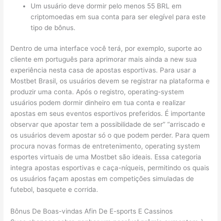
Um usuário deve dormir pelo menos 55 BRL em
criptomoedas em sua conta para ser elegível para este
tipo de bônus.
Dentro de uma interface você terá, por exemplo, suporte ao
cliente em português para aprimorar mais ainda a new sua
experiência nesta casa de apostas esportivas. Para usar a
Mostbet Brasil, os usuários devem se registrar na plataforma e
produzir uma conta. Após o registro, operating-system
usuários podem dormir dinheiro em tua conta e realizar
apostas em seus eventos esportivos preferidos. É importante
observar que apostar tem a possibilidade de ser” “arriscado e
os usuários devem apostar só o que podem perder. Para quem
procura novas formas de entretenimento, operating system
esportes virtuais de uma Mostbet são ideais. Essa categoria
integra apostas esportivas e caça-níqueis, permitindo os quais
os usuários façam apostas em competições simuladas de
futebol, basquete e corrida.
Bônus De Boas-vindas Afin De E-sports E Cassinos