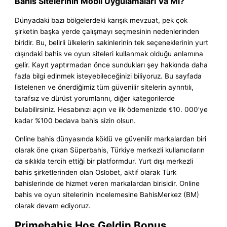
Bahis Sitelerinin Mobil Uygulamaları Va Mı?
Dünyadaki bazı bölgelerdeki karışık mevzuat, pek çok
şirketin başka yerde çalışmayı seçmesinin nedenlerinden
biridir. Bu, belirli ülkelerin sakinlerinin tek seçeneklerinin yurt
dışındaki bahis ve oyun siteleri kullanmak olduğu anlamına
gelir. Kayıt yaptırmadan önce sundukları şey hakkında daha
fazla bilgi edinmek isteyebileceğinizi biliyoruz. Bu sayfada
listelenen ve önerdiğimiz tüm güvenilir sitelerin ayrıntılı,
tarafsız ve dürüst yorumlarını, diğer kategorilerde
bulabilirsiniz. Hesabınızı açın ve ilk ödemenizde ₺10. 000’ye
kadar %100 bedava bahis sizin olsun.
Online bahis dünyasında köklü ve güvenilir markalardan biri
olarak öne çıkan Süperbahis, Türkiye merkezli kullanıcıların
da sıklıkla tercih ettiği bir platformdur. Yurt dışı merkezli
bahis şirketlerinden olan Oslobet, aktif olarak Türk
bahislerinde de hizmet veren markalardan birisidir. Online
bahis ve oyun sitelerinin incelemesine BahisMerkez (BM)
olarak devam ediyoruz.
Primebahis Hoş Geldin Bonus