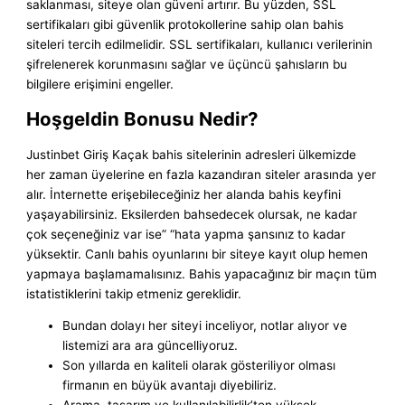
saklanması, siteye olan güveni artırır. Bu yüzden, SSL
sertifikaları gibi güvenlik protokollerine sahip olan bahis
siteleri tercih edilmelidir. SSL sertifikaları, kullanıcı verilerinin
şifrelenerek korunmasını sağlar ve üçüncü şahısların bu
bilgilere erişimini engeller.
Hoşgeldin Bonusu Nedir?
Justinbet Giriş Kaçak bahis sitelerinin adresleri ülkemizde
her zaman üyelerine en fazla kazandıran siteler arasında yer
alır. İnternette erişebileceğiniz her alanda bahis keyfini
yaşayabilirsiniz. Eksilerden bahsedecek olursak, ne kadar
çok seçeneğiniz var ise” “hata yapma şansınız to kadar
yüksektir. Canlı bahis oyunlarını bir siteye kayıt olup hemen
yapmaya başlamamalısınız. Bahis yapacağınız bir maçın tüm
istatistiklerini takip etmeniz gereklidir.
Bundan dolayı her siteyi inceliyor, notlar alıyor ve
listemizi ara ara güncelliyoruz.
Son yıllarda en kaliteli olarak gösteriliyor olması
firmanın en büyük avantajı diyebiliriz.