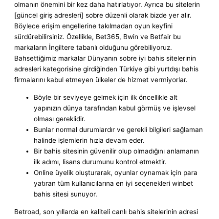
olmanın önemini bir kez daha hatırlatıyor. Ayrıca bu sitelerin
[güncel giriş adresleri] sobre düzenli olarak bizde yer alır.
Böylece erişim engellerine takılmadan oyun keyfini
sürdürebilirsiniz. Özellikle, Bet365, Bwin ve Betfair bu
markaların İngiltere tabanlı olduğunu görebiliyoruz.
Bahsettiğimiz markalar Dünyanın sobre iyi bahis sitelerinin
adresleri kategorisine girdiğinden Türkiye gibi yurtdışı bahis
firmalarını kabul etmeyen ülkeler de hizmet vermiyorlar.
Böyle bir seviyeye gelmek için ilk öncellikle alt
yapınızın dünya tarafından kabul görmüş ve işlevsel
olması gereklidir.
Bunlar normal durumlardır ve gerekli bilgileri sağlaman
halinde işlemlerin hızla devam eder.
Bir bahis sitesinin güvenilir olup olmadığını anlamanın
ilk adımı, lisans durumunu kontrol etmektir.
Online üyelik oluşturarak, oyunlar oynamak için para
yatıran tüm kullanıcılarına en iyi seçenekleri winbet
bahis sitesi sunuyor.
Betroad, son yıllarda en kaliteli canlı bahis sitelerinin adresi