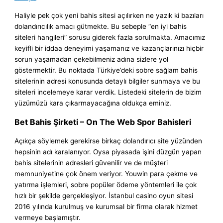
Haliyle pek çok yeni bahis sitesi açılırken ne yazık ki bazıları
dolandırıcılık amacı gütmekte. Bu sebeple “en iyi bahis
siteleri hangileri” sorusu giderek fazla sorulmakta. Amacımız
keyifli bir iddaa deneyimi yaşamanız ve kazançlarınızı hiçbir
sorun yaşamadan çekebilmeniz adına sizlere yol
göstermektir. Bu noktada Türkiye’deki sobre sağlam bahis
sitelerinin adresi konusunda detaylı bilgiler sunmaya ve bu
siteleri incelemeye karar verdik. Listedeki sitelerin de bizim
yüzümüzü kara çıkarmayacağına oldukça eminiz.
Bet Bahis Şirketi – On The Web Spor Bahisleri
Açıkça söylemek gerekirse birkaç dolandırıcı site yüzünden
hepsinin adı karalanıyor. Oysa piyasada işini düzgün yapan
bahis sitelerinin adresleri güvenilir ve de müşteri
memnuniyetine çok önem veriyor. Youwin para çekme ve
yatırma işlemleri, sobre popüler ödeme yöntemleri ile çok
hızlı bir şekilde gerçekleşiyor. İstanbul casino oyun sitesi
2016 yılında kurulmuş ve kurumsal bir firma olarak hizmet
vermeye başlamıştır.