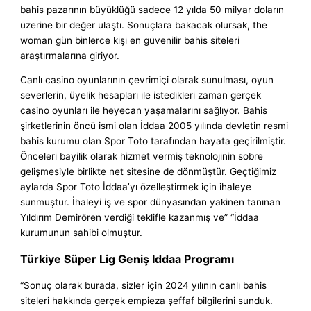
bahis pazarının büyüklüğü sadece 12 yılda 50 milyar doların
üzerine bir değer ulaştı. Sonuçlara bakacak olursak, the
woman gün binlerce kişi en güvenilir bahis siteleri
araştırmalarına giriyor.
Canlı casino oyunlarının çevrimiçi olarak sunulması, oyun
severlerin, üyelik hesapları ile istedikleri zaman gerçek
casino oyunları ile heyecan yaşamalarını sağlıyor. Bahis
şirketlerinin öncü ismi olan İddaa 2005 yılında devletin resmi
bahis kurumu olan Spor Toto tarafından hayata geçirilmiştir.
Önceleri bayilik olarak hizmet vermiş teknolojinin sobre
gelişmesiyle birlikte net sitesine de dönmüştür. Geçtiğimiz
aylarda Spor Toto İddaa’yı özelleştirmek için ihaleye
sunmuştur. İhaleyi iş ve spor dünyasından yakinen tanınan
Yıldırım Demirören verdiği teklifle kazanmış ve” “İddaa
kurumunun sahibi olmuştur.
Türkiye Süper Lig Geniş Iddaa Programı
“Sonuç olarak burada, sizler için 2024 yılının canlı bahis
siteleri hakkında gerçek empieza şeffaf bilgilerini sunduk.