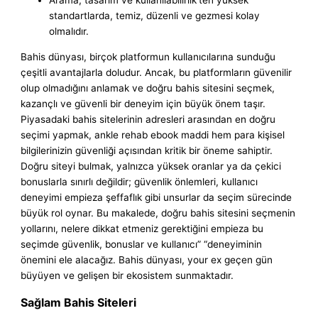
Arama, tasarım ve kullanılabilirlik’ten yüksek
standartlarda, temiz, düzenli ve gezmesi kolay
olmalıdır.
Bahis dünyası, birçok platformun kullanıcılarına sunduğu
çeşitli avantajlarla doludur. Ancak, bu platformların güvenilir
olup olmadığını anlamak ve doğru bahis sitesini seçmek,
kazançlı ve güvenli bir deneyim için büyük önem taşır.
Piyasadaki bahis sitelerinin adresleri arasından en doğru
seçimi yapmak, ankle rehab ebook maddi hem para kişisel
bilgilerinizin güvenliği açısından kritik bir öneme sahiptir.
Doğru siteyi bulmak, yalnızca yüksek oranlar ya da çekici
bonuslarla sınırlı değildir; güvenlik önlemleri, kullanıcı
deneyimi empieza şeffaflık gibi unsurlar da seçim sürecinde
büyük rol oynar. Bu makalede, doğru bahis sitesini seçmenin
yollarını, nelere dikkat etmeniz gerektiğini empieza bu
seçimde güvenlik, bonuslar ve kullanıcı” “deneyiminin
önemini ele alacağız. Bahis dünyası, your ex geçen gün
büyüyen ve gelişen bir ekosistem sunmaktadır.
Sağlam Bahis Siteleri