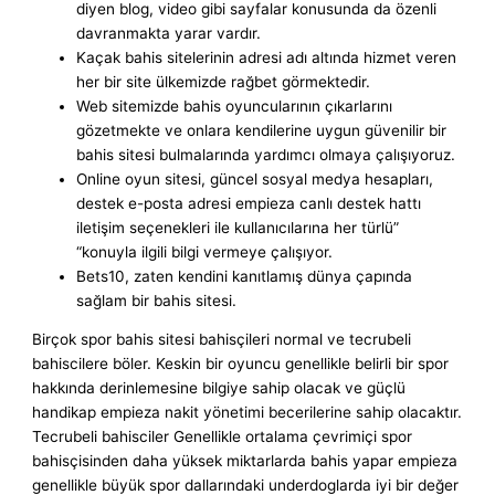
diyen blog, video gibi sayfalar konusunda da özenli
davranmakta yarar vardır.
Kaçak bahis sitelerinin adresi adı altında hizmet veren
her bir site ülkemizde rağbet görmektedir.
Web sitemizde bahis oyuncularının çıkarlarını
gözetmekte ve onlara kendilerine uygun güvenilir bir
bahis sitesi bulmalarında yardımcı olmaya çalışıyoruz.
Online oyun sitesi, güncel sosyal medya hesapları,
destek e-posta adresi empieza canlı destek hattı
iletişim seçenekleri ile kullanıcılarına her türlü”
“konuyla ilgili bilgi vermeye çalışıyor.
Bets10, zaten kendini kanıtlamış dünya çapında
sağlam bir bahis sitesi.
Birçok spor bahis sitesi bahisçileri normal ve tecrubeli
bahiscilere böler. Keskin bir oyuncu genellikle belirli bir spor
hakkında derinlemesine bilgiye sahip olacak ve güçlü
handikap empieza nakit yönetimi becerilerine sahip olacaktır.
Tecrubeli bahisciler Genellikle ortalama çevrimiçi spor
bahisçisinden daha yüksek miktarlarda bahis yapar empieza
genellikle büyük spor dallarındaki underdoglarda iyi bir değer