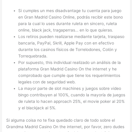
Si cumples un mes disadvantage tu cuenta para juego
en Gran Madrid Casino Online, podrás recibir este bono
para la cual lo uses durante ruleta en sincero, ruleta
online, black jack, tragaperras… en lo que quieras.
Los retiros pueden realizarse mediante tarjeta, traspaso
bancaria, PayPal, Skrill, Apple Pay con en efectivo
durante los casinos físicos de Torrelodones, Colón y
Torrequebrada.
Por supuesto, this individual realizado un análisis de la
plataforma Gran Madrid Casino On the internet y he
comprobado que cumple que tiene los requerimientos
legales con de seguridad web.
La mayor parte de slot machines y juegos sobre video
bingo contribuyen al 100%, cuando la mayoría de juegos
de ruleta lo hacen approach 25%, el movie poker al 20%
y el blackjack al 5%.
Si alguma coisa no te fixa quedado claro de todo sobre el
Grandma Madrid Casino On the internet, por favor, zero dudes