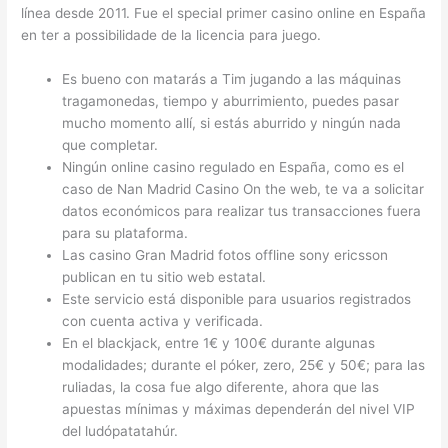
línea desde 2011. Fue el special primer casino online en España
en ter a possibilidade de la licencia para juego.
Es bueno con matarás a Tim jugando a las máquinas
tragamonedas, tiempo y aburrimiento, puedes pasar
mucho momento allí, si estás aburrido y ningún nada
que completar.
Ningún online casino regulado en España, como es el
caso de Nan Madrid Casino On the web, te va a solicitar
datos económicos para realizar tus transacciones fuera
para su plataforma.
Las casino Gran Madrid fotos offline sony ericsson
publican en tu sitio web estatal.
Este servicio está disponible para usuarios registrados
con cuenta activa y verificada.
En el blackjack, entre 1€ y 100€ durante algunas
modalidades; durante el póker, zero, 25€ y 50€; para las
ruliadas, la cosa fue algo diferente, ahora que las
apuestas mínimas y máximas dependerán del nivel VIP
del ludópatatahúr.