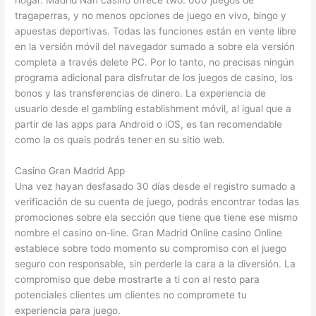
hogar. Madrid Nan casino ofrece two. 000 juegos de
tragaperras, y no menos opciones de juego en vivo, bingo y
apuestas deportivas. Todas las funciones están en vente libre
en la versión móvil del navegador sumado a sobre ela versión
completa a través delete PC. Por lo tanto, no precisas ningún
programa adicional para disfrutar de los juegos de casino, los
bonos y las transferencias de dinero. La experiencia de
usuario desde el gambling establishment móvil, al igual que a
partir de las apps para Android o iOS, es tan recomendable
como la os quais podrás tener en su sitio web.
Casino Gran Madrid App
Una vez hayan desfasado 30 días desde el registro sumado a
verificación de su cuenta de juego, podrás encontrar todas las
promociones sobre ela sección que tiene que tiene ese mismo
nombre el casino on-line. Gran Madrid Online casino Online
establece sobre todo momento su compromiso con el juego
seguro con responsable, sin perderle la cara a la diversión. La
compromiso que debe mostrarte a ti con al resto para
potenciales clientes um clientes no compromete tu
experiencia para juego.