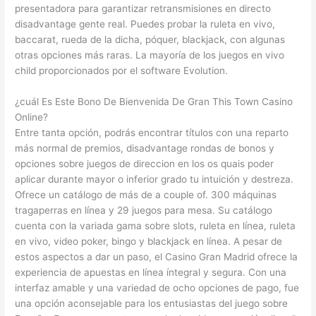
presentadora para garantizar retransmisiones en directo
disadvantage gente real. Puedes probar la ruleta en vivo,
baccarat, rueda de la dicha, póquer, blackjack, con algunas
otras opciones más raras. La mayoría de los juegos en vivo
child proporcionados por el software Evolution.
¿cuál Es Este Bono De Bienvenida De Gran This Town Casino
Online?
Entre tanta opción, podrás encontrar títulos con una reparto
más normal de premios, disadvantage rondas de bonos y
opciones sobre juegos de direccion en los os quais poder
aplicar durante mayor o inferior grado tu intuición y destreza.
Ofrece un catálogo de más de a couple of. 300 máquinas
tragaperras en línea y 29 juegos para mesa. Su catálogo
cuenta con la variada gama sobre slots, ruleta en línea, ruleta
en vivo, video poker, bingo y blackjack en línea. A pesar de
estos aspectos a dar un paso, el Casino Gran Madrid ofrece la
experiencia de apuestas en línea íntegral y segura. Con una
interfaz amable y una variedad de ocho opciones de pago, fue
una opción aconsejable para los entusiastas del juego sobre