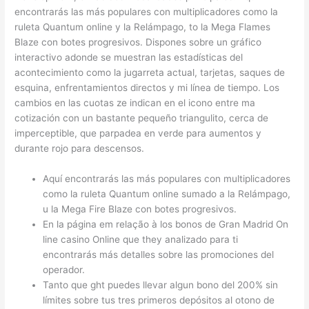
encontrarás las más populares con multiplicadores como la
ruleta Quantum online y la Relámpago, to la Mega Flames
Blaze con botes progresivos. Dispones sobre un gráfico
interactivo adonde se muestran las estadísticas del
acontecimiento como la jugarreta actual, tarjetas, saques de
esquina, enfrentamientos directos y mi línea de tiempo. Los
cambios en las cuotas ze indican en el icono entre ma
cotización con un bastante pequeño triangulito, cerca de
imperceptible, que parpadea en verde para aumentos y
durante rojo para descensos.
Aquí encontrarás las más populares con multiplicadores
como la ruleta Quantum online sumado a la Relámpago,
u la Mega Fire Blaze con botes progresivos.
En la página em relação à los bonos de Gran Madrid On
line casino Online que they analizado para ti
encontrarás más detalles sobre las promociones del
operador.
Tanto que ght puedes llevar algun bono del 200% sin
límites sobre tus tres primeros depósitos al otono de