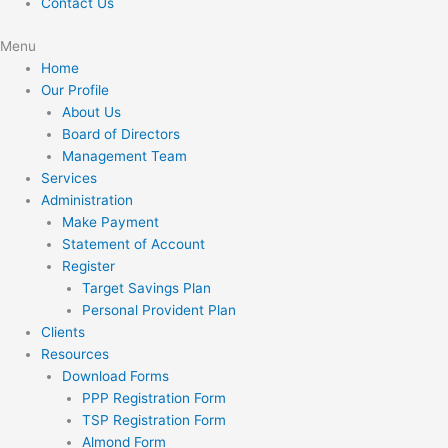
Contact Us
Menu
Home
Our Profile
About Us
Board of Directors
Management Team
Services
Administration
Make Payment
Statement of Account
Register
Target Savings Plan
Personal Provident Plan
Clients
Resources
Download Forms
PPP Registration Form
TSP Registration Form
Almond Form