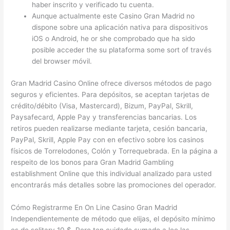
haber inscrito y verificado tu cuenta.
Aunque actualmente este Casino Gran Madrid no
dispone sobre una aplicación nativa para dispositivos
iOS o Android, he or she comprobado que ha sido
posible acceder the su plataforma some sort of través
del browser móvil.
Gran Madrid Casino Online ofrece diversos métodos de pago
seguros y eficientes. Para depósitos, se aceptan tarjetas de
crédito/débito (Visa, Mastercard), Bizum, PayPal, Skrill,
Paysafecard, Apple Pay y transferencias bancarias. Los
retiros pueden realizarse mediante tarjeta, cesión bancaria,
PayPal, Skrill, Apple Pay con en efectivo sobre los casinos
físicos de Torrelodones, Colón y Torrequebrada. En la página a
respeito de los bonos para Gran Madrid Gambling
establishment Online que this individual analizado para usted
encontrarás más detalles sobre las promociones del operador.
Cómo Registrarme En On Line Casino Gran Madrid
Independientemente de método que elijas, el depósito mínimo
es de solitary 10 $. Pero ten cuidado sumado a lee las