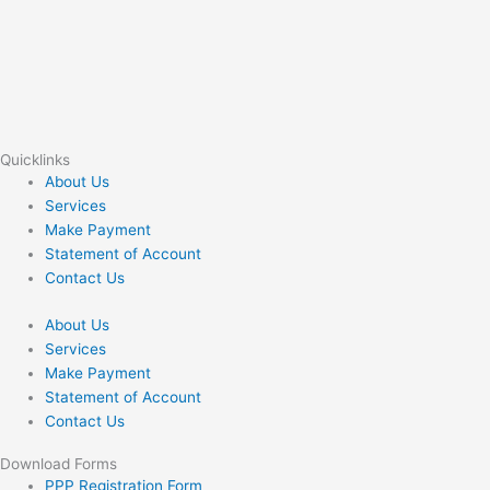
Quicklinks
About Us
Services
Make Payment
Statement of Account
Contact Us
About Us
Services
Make Payment
Statement of Account
Contact Us
Download Forms
PPP Registration Form