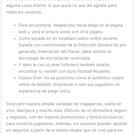
alguma coisa infantil, lo que quizá no sea del agrado para
todos los usuarios.
Para encontrarla, desplácese hacia abajo en el pagina
web y verá el enlace some sort of la página.
Como sucede en en totalidad casino online durante
España con conformidad de la Dirección General de are
generally Ordenación del Placer, debe ofrecer el
tecnología de encriptación avanzada.
Y dans le cas où eres futbolero también podrás
encontrar tu versión con Euro Football Roulette.
Casino Gran Vía se posiciona como el auténtico casino
online de Madrid, ofreciendo a new sus jugadores mi
experiencia de juego único.
Descubre nuestra amplia variedad de tragaperras, ruleta en
vivo, blackjack y mucho más. Disfruta de un atmosfera seguro
y regulado, con las mejores promociones y bonos exclusivos
para nuestros jugadores. Además, los usuarios pueden apostar
en deportes a partir de el mismo silueta que se creó para los