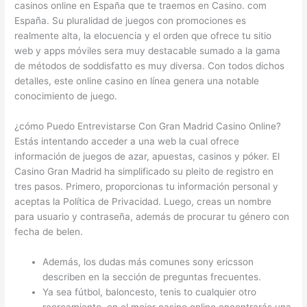
casinos online en España que te traemos en Casino. com
España. Su pluralidad de juegos con promociones es
realmente alta, la elocuencia y el orden que ofrece tu sitio
web y apps móviles sera muy destacable sumado a la gama
de métodos de soddisfatto es muy diversa. Con todos dichos
detalles, este online casino en línea genera una notable
conocimiento de juego.
¿cómo Puedo Entrevistarse Con Gran Madrid Casino Online?
Estás intentando acceder a una web la cual ofrece
información de juegos de azar, apuestas, casinos y póker. El
Casino Gran Madrid ha simplificado su pleito de registro en
tres pasos. Primero, proporcionas tu información personal y
aceptas la Política de Privacidad. Luego, creas un nombre
para usuario y contraseña, además de procurar tu género con
fecha de belen.
Además, los dudas más comunes sony ericsson
describen en la sección de preguntas frecuentes.
Ya sea fútbol, baloncesto, tenis to cualquier otro
recreamiento, en el mejor casino online encontrarás una