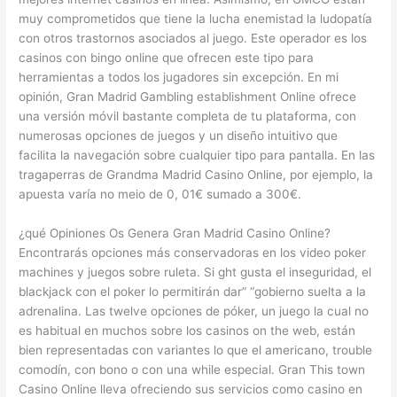
muy comprometidos que tiene la lucha enemistad la ludopatía
con otros trastornos asociados al juego. Este operador es los
casinos con bingo online que ofrecen este tipo para
herramientas a todos los jugadores sin excepción. En mi
opinión, Gran Madrid Gambling establishment Online ofrece
una versión móvil bastante completa de tu plataforma, con
numerosas opciones de juegos y un diseño intuitivo que
facilita la navegación sobre cualquier tipo para pantalla. En las
tragaperras de Grandma Madrid Casino Online, por ejemplo, la
apuesta varía no meio de 0, 01€ sumado a 300€.
¿qué Opiniones Os Genera Gran Madrid Casino Online?
Encontrarás opciones más conservadoras en los video poker
machines y juegos sobre ruleta. Si ght gusta el inseguridad, el
blackjack con el poker lo permitirán dar” “gobierno suelta a la
adrenalina. Las twelve opciones de póker, un juego la cual no
es habitual en muchos sobre los casinos on the web, están
bien representadas con variantes lo que el americano, trouble
comodín, con bono o con una while especial. Gran This town
Casino Online lleva ofreciendo sus servicios como casino en