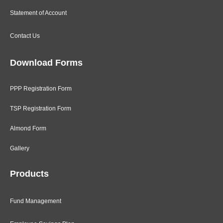
Statement of Account
Contact Us
Download Forms
PPP Registration Form
TSP Registration Form
Almond Form
Gallery
Products
Fund Management