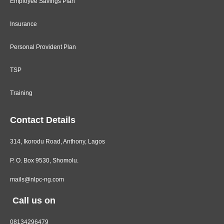
Employee Savings Plan
Insurance
Personal Provident Plan
TSP
Training
Contact Details
314, Ikorodu Road, Anthony, Lagos
P. O. Box 9530, Shomolu.
mails@nlpc-ng.com
Call us on
08134296479