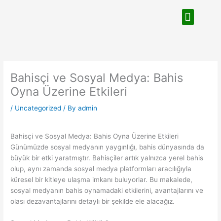
Skip
Menu
to
content
Bahisçi ve Sosyal Medya: Bahis
Oyna Üzerine Etkileri
/
Uncategorized
/ By
admin
Bahisçi ve Sosyal Medya: Bahis Oyna Üzerine Etkileri
Günümüzde sosyal medyanın yaygınlığı, bahis dünyasında da
büyük bir etki yaratmıştır. Bahisçiler artık yalnızca yerel bahis
olup, aynı zamanda sosyal medya platformları aracılığıyla
küresel bir kitleye ulaşma imkanı buluyorlar. Bu makalede,
sosyal medyanın bahis oynamadaki etkilerini, avantajlarını ve
olası dezavantajlarını detaylı bir şekilde ele alacağız.