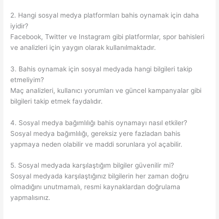
2. Hangi sosyal medya platformları bahis oynamak için daha
iyidir?
Facebook, Twitter ve Instagram gibi platformlar, spor bahisleri
ve analizleri için yaygın olarak kullanılmaktadır.
3. Bahis oynamak için sosyal medyada hangi bilgileri takip
etmeliyim?
Maç analizleri, kullanıcı yorumları ve güncel kampanyalar gibi
bilgileri takip etmek faydalıdır.
4. Sosyal medya bağımlılığı bahis oynamayı nasıl etkiler?
Sosyal medya bağımlılığı, gereksiz yere fazladan bahis
yapmaya neden olabilir ve maddi sorunlara yol açabilir.
5. Sosyal medyada karşılaştığım bilgiler güvenilir mi?
Sosyal medyada karşılaştığınız bilgilerin her zaman doğru
olmadığını unutmamalı, resmi kaynaklardan doğrulama
yapmalısınız.