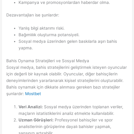
Kampanya ve promosyonlardan haberdar olma.
Dezavantajları ise şunlardır:
Yanlış bilgi aktarımı riski.
Bağımlılık oluşturma potansiyeli.
Sosyal medya üzerinden gelen baskılarla aşırı bahis
yapma.
Bahis Oynama Stratejileri ve Sosyal Medya
Sosyal medya, bahis stratejilerini geliştirmek isteyen oyuncular
için değerli bir kaynak olabilir. Oyuncular, diğer bahisçilerin
deneyimlerinden yararlanarak kişisel stratejilerini oluşturabilir.
Bahis oynamak için dikkate alınması gereken bazı stratejiler
şunlardır:
Mostbet
Veri Analizi:
Sosyal medya üzerinden toplanan veriler,
maçların istatistiklerini analiz etmekte kullanılabilir.
Uzman Görüşleri:
Profesyonel bahisçiler ve spor
analistlerinin görüşlerine dayalı bahisler yapmak,
şansınızı artırabilir.