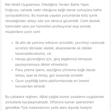
Bet Mobil Uygulaması: Dilediğiniz Yerden Bahis Yapın
Doğrusu, sahada neler olduğuna bağlı olarak sonuçlara bahis
oynayabilirsiniz. Bu kısımda yapılan yorumlarda kötü içerik
olmadığından dolayı site son derece güvenlidir. Canlı destek
hattındaki satın joe hizmetleri profesyonel olup anında
müşterilere yanıt verir.
İlk afin de yatırma miktarını artırabilir, çevrimiçi casinoda
ücretsiz dönüşler alabilir, ekspreslerde ek ödüller
kazanabileceksiniz, vb.
Hesap güvenliğiniz için, giriş bilgilerinizi kimseyle
paylaşmamaya dikkat etmelisiniz.
Para çekme işlemi, seçtiğiniz yönteme bağlı olarak
birkaç saat ile birkaç gün arasında sürebilir.
Oyun çeşitliliği bahis platformlarında en önemli
konulardan birisidir.
Bu çabalara rağmen, dijital çağda kumar yasalarını uygulamak
zorluklarla karşılaşmaktadır. Offshore kumar operatörleri
genellikle Türk makamlarının yetki alanı dışında faaliyet