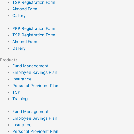
TSP Registration Form
Almond Form
Gallery
PPP Registration Form
TSP Registration Form
Almond Form
Gallery
Products
Fund Management
Employee Savings Plan
Insurance
Personal Provident Plan
TSP
Training
Fund Management
Employee Savings Plan
Insurance
Personal Provident Plan